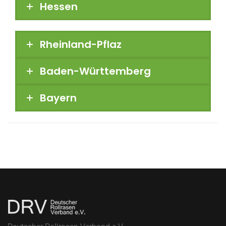
Hessen
Rheinland-Pflaz
Baden-Württemberg
Bayern