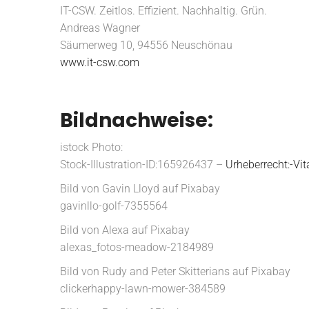
IT-CSW. Zeitlos. Effizient. Nachhaltig. Grün.
Andreas Wagner
Säumerweg 10, 94556 Neuschönau
www.it-csw.com
Bildnachweise:
istock Photo:
Stock-Illustration-ID:165926437 –
Urheberrecht:-Vit
Bild von Gavin Lloyd auf Pixabay
gavinllo-golf-7355564
Bild von Alexa auf Pixabay
alexas_fotos-meadow-2184989
Bild von Rudy and Peter Skitterians auf Pixabay
clickerhappy-lawn-mower-384589