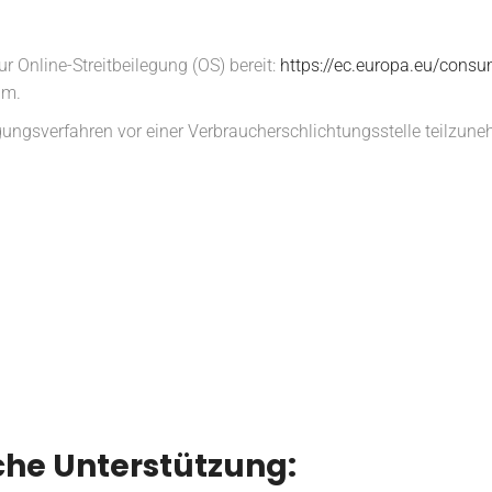
r Online-Streitbeilegung (OS) bereit:
https://ec.europa.eu/consu
um.
ilegungsverfahren vor einer Verbraucherschlichtungsstelle teilzun
he Unterstützung: