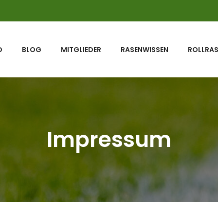
D
BLOG
MITGLIEDER
RASENWISSEN
ROLLRA
Impressum