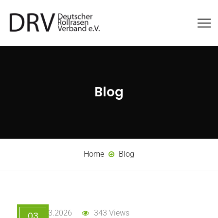
Blog
Home
Blog
03.03.2026
343 Views
03