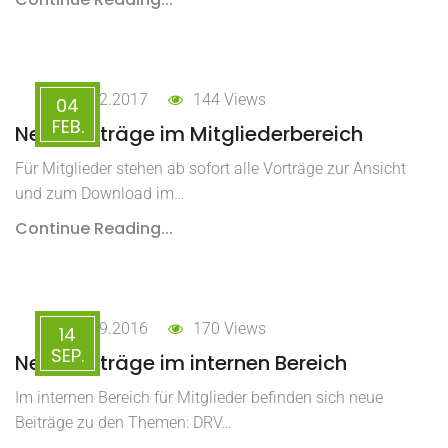
04.02.2017
144 Views
04
FEB.
Neue Beiträge im Mitgliederbereich
Für Mitglieder stehen ab sofort alle Vorträge zur Ansicht
und zum Download im…
Continue Reading...
14.09.2016
170 Views
14
SEP.
Neue Beiträge im internen Bereich
Im internen Bereich für Mitglieder befinden sich neue
Beiträge zu den Themen: DRV…