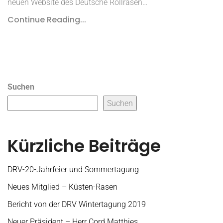
neuen Website des Deutsche Rollrasen…
Continue Reading...
Suchen
Suchen
Kürzliche Beiträge
DRV-20-Jahrfeier und Sommertagung
Neues Mitglied – Küsten-Rasen
Bericht von der DRV Wintertagung 2019
Neuer Präsident – Herr Cord Matthies