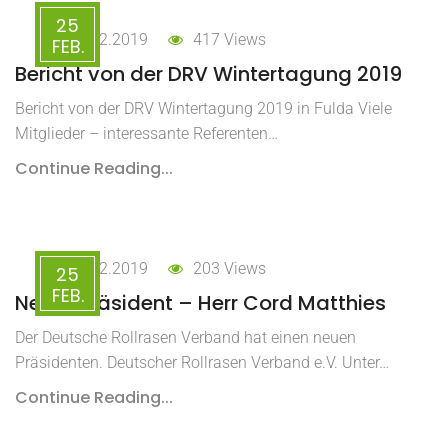
25
25.02.2019
417 Views
FEB.
Bericht von der DRV Wintertagung 2019
Bericht von der DRV Wintertagung 2019 in Fulda Viele
Mitglieder – interessante Referenten…
Continue Reading...
25.02.2019
203 Views
25
FEB.
Neuer Präsident – Herr Cord Matthies
Der Deutsche Rollrasen Verband hat einen neuen
Präsidenten. Deutscher Rollrasen Verband e.V. Unter…
Continue Reading...