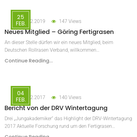
25
25.02.2019
147 Views
FEB.
Neues Mitglied – Göring Fertigrasen
An dieser Stelle dürfen wir ein neues Mitglied, beim
Deutschen Rollrasen Verband, willkommen…
Continue Reading...
04
04.02.2017
140 Views
FEB.
Bericht von der DRV Wintertagung
Drei „Jungakademiker“ das Highlight der DRV-Wintertagung
2017 Aktuelle Forschung rund um den Fertigrasen…
Continue Reading...